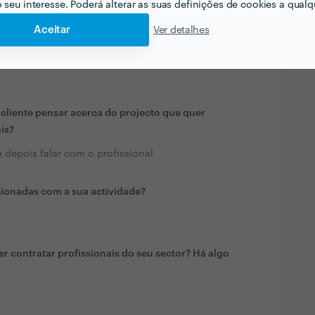
o seu interesse. Poderá alterar as suas definições de cookies a qualqu
Aceitar
Ver detalhes
liente pensar acerca do projecto que quer
ais?
 depois falar com o profissional
cionadas com a sua actividade?
r contratar profissionais do seu sector? Há algo