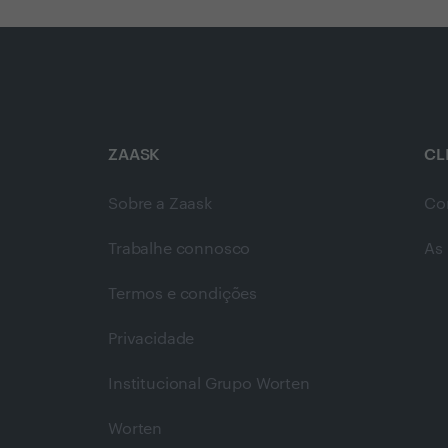
ZAASK
CL
Sobre a Zaask
Co
Trabalhe connosco
As 
Termos e condições
Privacidade
Institucional Grupo Worten
Worten