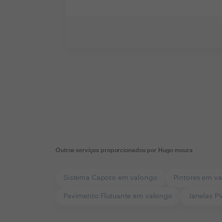
Outros serviços proporcionados por
Hugo moura
Sistema Capoto em valongo
Pintores em v
Pavimento Flutuante em valongo
Janelas P