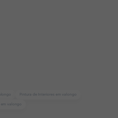
alongo
Pintura de Interiores em valongo
as em valongo