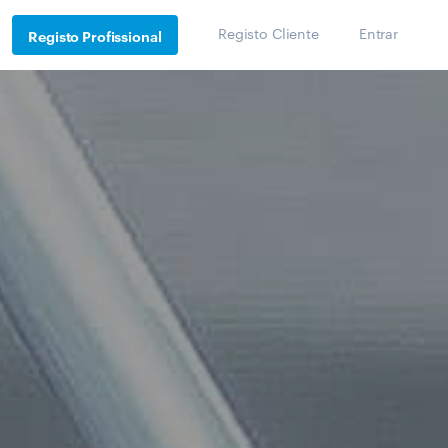
Registo Cliente
Entrar
Registo Profissional