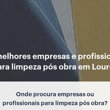
elhores empresas e profissi
ara limpeza pós obra em Lour
Onde procura empresas ou
profissionais para limpeza pós obra?