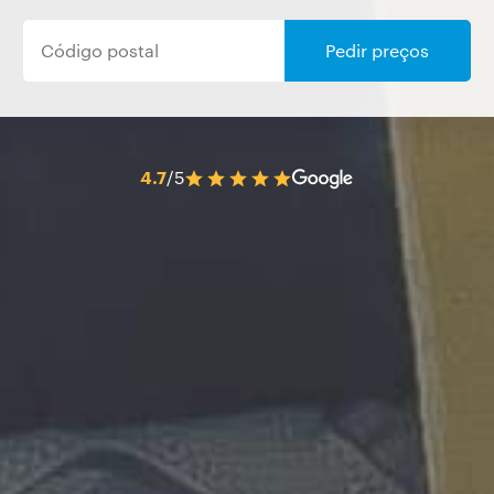
Pedir preços
4.7
/5