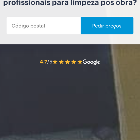
profissionais para limpeza pós obra?
Pedir preços
4.7
/5