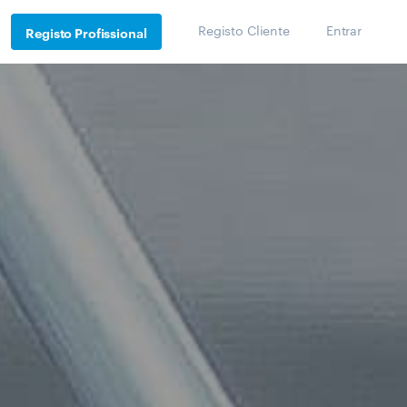
Registo Cliente
Entrar
Registo Profissional