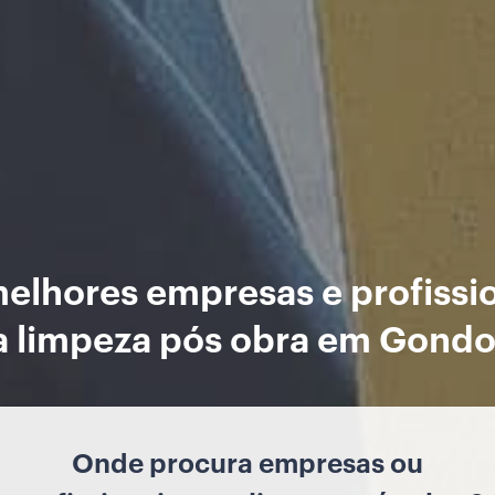
elhores empresas e profissi
a limpeza pós obra em Gond
Onde procura empresas ou