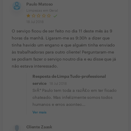
Paulo Matoso
Limpezas em Geral
18 Jul 2018
O serviço ficou de ser feito no dia 11 deste mês às 9
horas da manhã. Ligaram-me as 9:30h a dizer que
tinha havido um engano e que alguém tinha enviado
às trabalhadoras para outro cliente! Perguntaram-me
se podiam fazer o serviço noutro dia e eu disse que já
não estava interessado.
Resposta de Limpa Tudo-professional
service
18 Jul 2018
SrÂ° Paulo tem toda a razÃ£o em ter ficado
chateado. Mas infelizmente somos todos
humanos e erros acontec...
Ver mais
Cliente Zaask