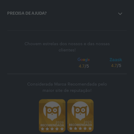
PRECISA DE AJUDA?
Chovem estrelas dos nossos e das nossas
clientes!
4.7
/5
4.7
/5
Considerada Marca Recomendada pelo
maior site de reputação!