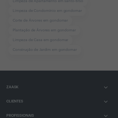
Limpeza de Apartamento em santo-tirso
Limpeza de Condomínio em gondomar
Corte de Árvores em gondomar
Plantação de Árvores em gondomar
Limpeza de Casa em gondomar
Construção de Jardim em gondomar
ZAASK
CLIENTES
PROFISSIONAIS