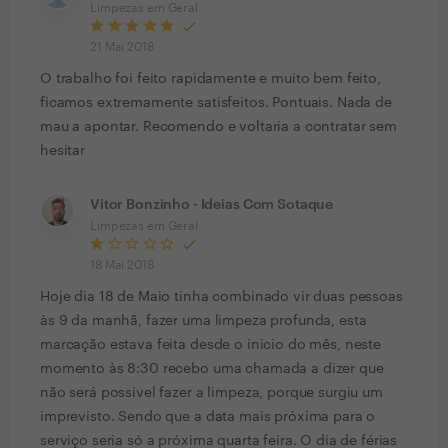
Limpezas em Geral
21 Mai 2018
O trabalho foi feito rapidamente e muito bem feito,
ficamos extremamente satisfeitos. Pontuais. Nada de
mau a apontar. Recomendo e voltaria a contratar sem
hesitar
Vitor Bonzinho - Ideias Com Sotaque
Limpezas em Geral
18 Mai 2018
Hoje dia 18 de Maio tinha combinado vir duas pessoas
às 9 da manhã, fazer uma limpeza profunda, esta
marcação estava feita desde o inicio do mês, neste
momento às 8:30 recebo uma chamada a dizer que
não será possivel fazer a limpeza, porque surgiu um
imprevisto. Sendo que a data mais próxima para o
serviço seria só a próxima quarta feira. O dia de férias