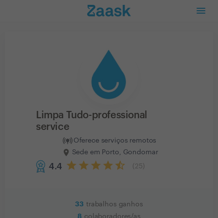
Limpa Tudo-professional
service
Oferece serviços remotos
Sede em Porto, Gondomar
4.4
(
25
)
33
trabalhos ganhos
8
colaboradores/as