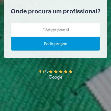
Onde procura um profissional?
Pedir preços
4.7
/5