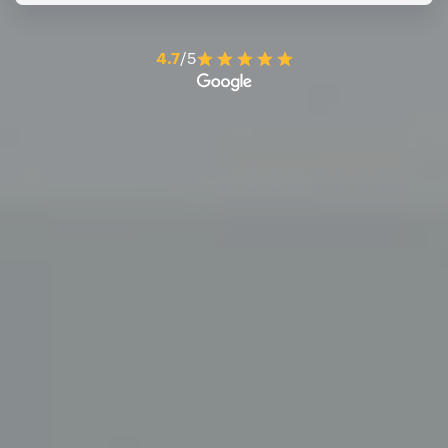
4.7
/5