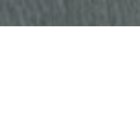
Faça o seu pedido sem compromisso
Preencha um breve questionário explicando-nos aquilo
de que necessita.