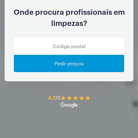
Onde procura profissionais em
limpezas?
Pedir preços
4.7
/5