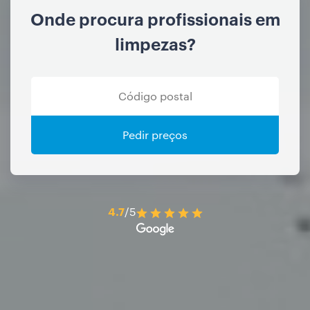
Onde procura profissionais em
limpezas?
Pedir preços
4.7
/5