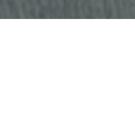
Faça o seu pedido sem compromisso
Preencha um breve questionário explicando-nos aquilo
de que necessita.