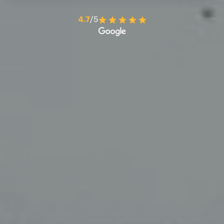
4.7
/5