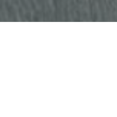
Faça o seu pedido sem compromisso
Preencha um breve questionário explicando-nos aquilo
de que necessita.