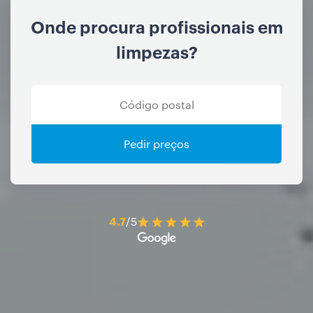
Onde procura profissionais em
limpezas?
Pedir preços
4.7
/5