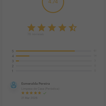
4.74
78
reviews
61
5
14
4
3
3
0
2
0
1
Esmeralda Pereira
Limpeza de Casa (Periódica)
21 Mar 2026