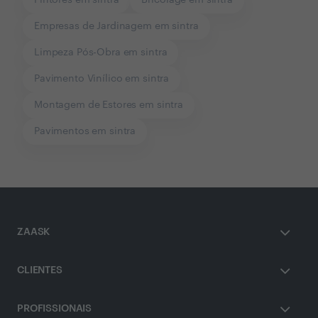
Pintores em sintra
Bricolage em sintra
Empresas de Jardinagem em sintra
Limpeza Pós-Obra em sintra
Pavimento Vinílico em sintra
Montagem de Estores em sintra
Pavimentos em sintra
ZAASK
CLIENTES
PROFISSIONAIS