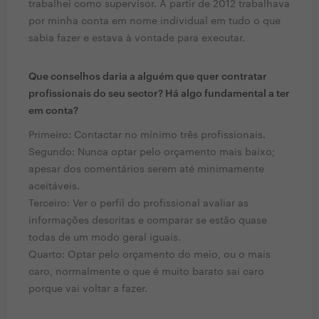
trabalhei como supervisor. A partir de 2012 trabalhava
por minha conta em nome individual em tudo o que
sabia fazer e estava à vontade para executar.
Que conselhos daria a alguém que quer contratar
profissionais do seu sector? Há algo fundamental a ter
em conta?
Primeiro: Contactar no mínimo três profissionais.
Segundo: Nunca optar pelo orçamento mais baixo;
apesar dos comentários serem até minimamente
aceitáveis.
Terceiro: Ver o perfil do profissional avaliar as
informações descritas e comparar se estão quase
todas de um modo geral iguais.
Quarto: Optar pelo orçamento do meio, ou o mais
caro, normalmente o que é muito barato sai caro
porque vai voltar a fazer.