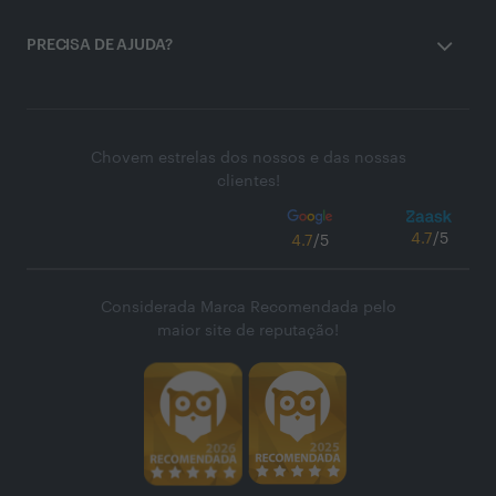
PRECISA DE AJUDA?
Chovem estrelas dos nossos e das nossas
clientes!
4.7
/5
4.7
/5
Considerada Marca Recomendada pelo
maior site de reputação!