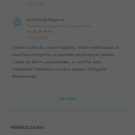
3 Jun 2025
Ana Paula Bagorra
Trabalho realizado fora da plataforma
17 Nov 2024
Gostei muito do vosso trabalho, muito profissional, a
casa ficou limpinha as paredes,as portas,as janelas
,casas de banho,as portadas ,a cozinha tudo
impecável. Parabéns a toda a equipa .Obrigada
Recomendo
Ver mais
PRÉMIOS ZAASK