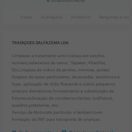
8
colaboradores/as
Sobre
Avaliações
Portefólio
Perguntas e resp
TRADIÇOES DALFAZEMA LDA
Limpezas e tratamento anti-nódoas em estofos,
somiers,cabeceiras de cama ; Tapetes ;Alcatifas,
Etc.Limpeza de vidros de janelas ,montras, portas;
limpeza de casas particulares, de escadas, escritórios e
lojas. aplicação de chão flutuante e outros pequenos
arranjos domésticos,fornecimento e substituição de
Estores;colocação de candeeiros,Varões, toalheiros,
quadros,prateleiras, etc.
Serviço de Motorista particular e também com
formação do IMT para transporte de crianças.