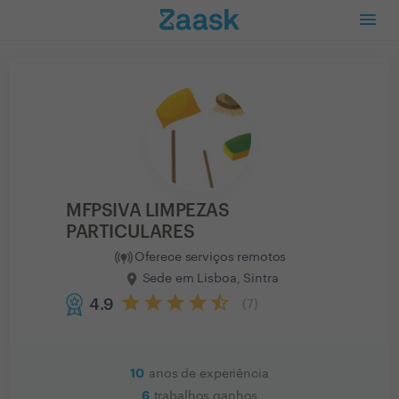
MFPSIVA LIMPEZAS
PARTICULARES
Oferece serviços remotos
Sede em Lisboa, Sintra
4.9
(
7
)
10
anos de experiência
6
trabalhos ganhos