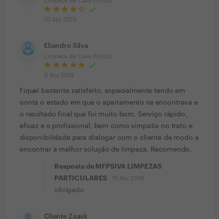
Limpeza de Casa (Única)
10 Abr 2019
Eliandro Silva
Limpeza de Casa (Única)
9 Abr 2019
Fiquei bastante satisfeito, especialmente tendo em
conta o estado em que o apartamento se encontrava e
o resultado final que foi muito bom. Serviço rápido,
eficaz e e profissional, bem como simpatia no trato e
disponibilidade para dialogar com o cliente de modo a
encontrar a melhor solução de limpeza. Recomendo.
Resposta de MFPSIVA LIMPEZAS
PARTICULARES
15 Abr 2019
obrigado
Cliente Zaask