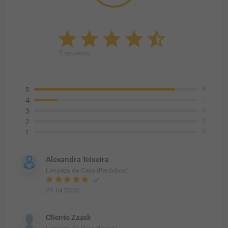
7
reviews
6
5
1
4
0
3
0
2
0
1
Alexandra Teixeira
Limpeza de Casa (Periódica)
24 Jul 2020
Cliente Zaask