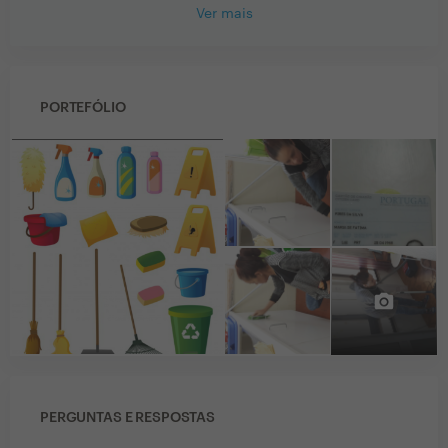
Ver mais
PORTEFÓLIO
PERGUNTAS E RESPOSTAS