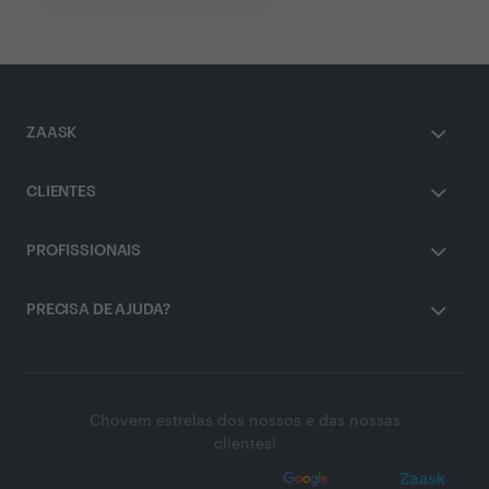
ZAASK
CLIENTES
PROFISSIONAIS
PRECISA DE AJUDA?
Chovem estrelas dos nossos e das nossas
clientes!