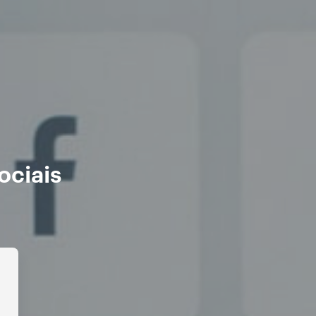
ociais