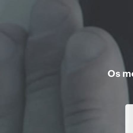
Os me