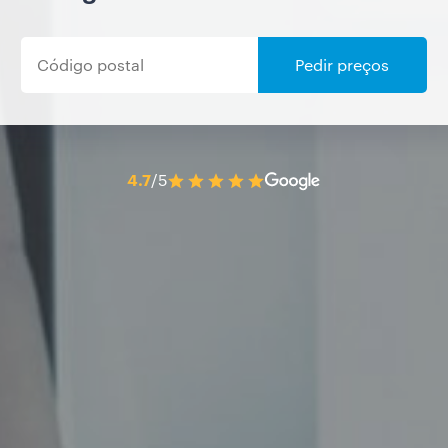
Pedir preços
4.7
/5