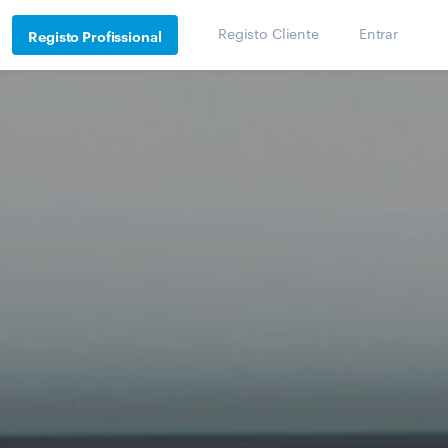
Registo Cliente
Entrar
Registo Profissional