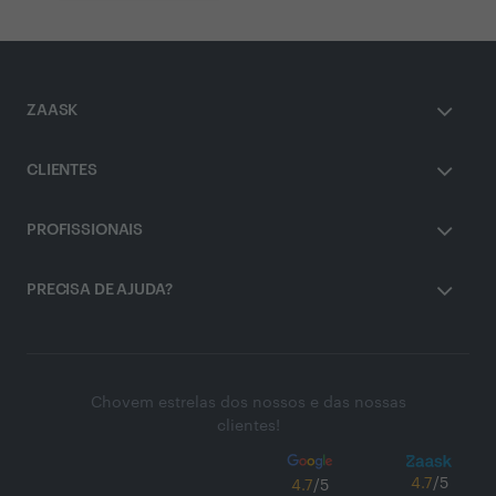
ZAASK
CLIENTES
PROFISSIONAIS
PRECISA DE AJUDA?
Chovem estrelas dos nossos e das nossas
clientes!
4.7
/5
4.7
/5