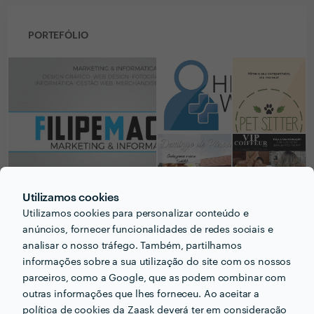
PORTEFÓLIO
Utilizamos cookies
Utilizamos cookies para personalizar conteúdo e
anúncios, fornecer funcionalidades de redes sociais e
analisar o nosso tráfego. Também, partilhamos
Receba várias propostas de profissionais como
informações sobre a sua utilização do site com os nossos
Filipe Macau
em poucas horas.
parceiros, como a Google, que as podem combinar com
outras informações que lhes forneceu. Ao aceitar a
política de cookies da Zaask deverá ter em consideração