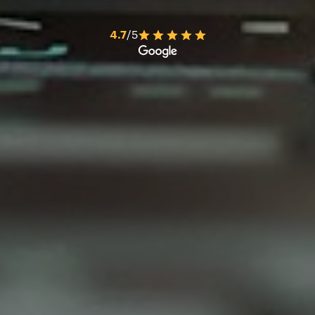
4.7
/5