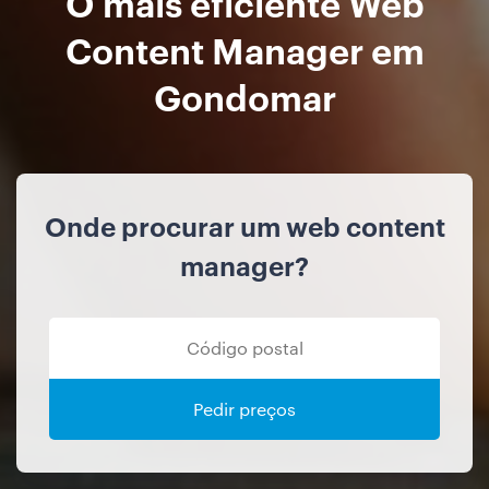
O mais eficiente Web
Content Manager em
Gondomar
Onde procurar um web content
manager?
Pedir preços