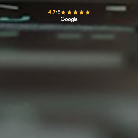
4.7
/5