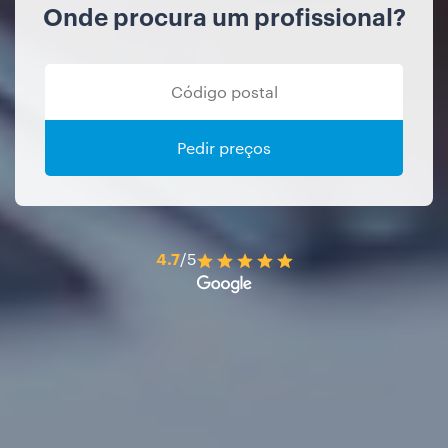
Onde procura um profissional?
Pedir preços
4.7
/5