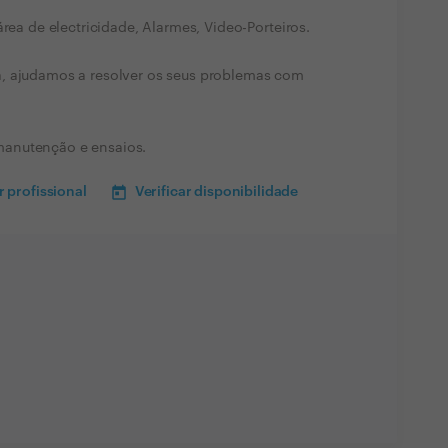
área de electricidade, Alarmes, Video-Porteiros.
, ajudamos a resolver os seus problemas com
manutenção e ensaios.
 profissional
Verificar disponibilidade