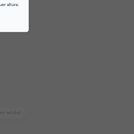
er altura.
em setubal