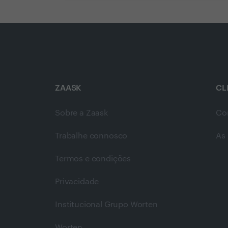
ZAASK
CL
Sobre a Zaask
Co
Trabalhe connosco
As 
Termos e condições
Privacidade
Institucional Grupo Worten
Worten