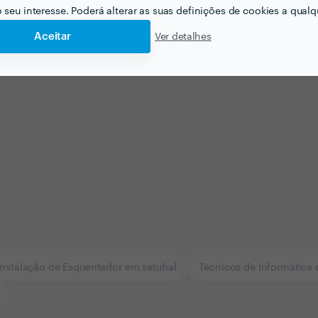
o seu interesse. Poderá alterar as suas definições de cookies a qualqu
Aceitar
Ver detalhes
Ver mais
Instalação de Esquentador em setubal
Técnicos de Informática 