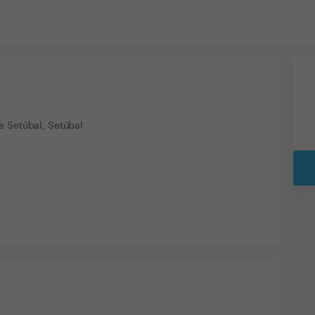
a
e Setúbal, Setúbal