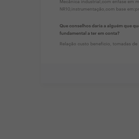
Mecânica industrial,com enfase em m
NR10,instrumentação,com base em:pre
Que conselhos daria a alguém que que
fundamental a ter em conta?
Relação custo beneficio, tomadas de 