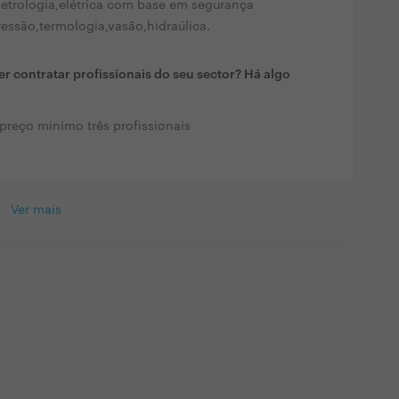
etrologia,elétrica com base em segurança
ssão,termologia,vasão,hidraúlica.
r contratar profissionais do seu sector? Há algo
preço minimo três profissionais
Ver mais