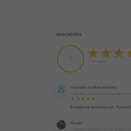
AVALIAÇÕES
5
2
reviews
marcelo mathes Pereira
Trabalho realizado fora da platafor
Excelente profissional. Pontu
Gisele
Trabalho realizado fora da platafor