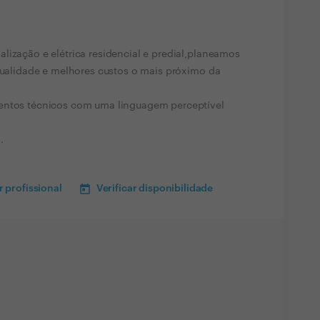
lização e elétrica residencial e predial,planeamos
 qualidade e melhores custos o mais próximo da
mentos técnicos com uma linguagem perceptível
.
 profissional
Verificar disponibilidade