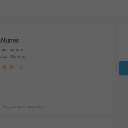
&Nunes
viços remotos
úbal, Montijo
(
2
)
Perguntas e respostas