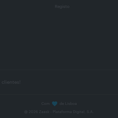
Registo
clientes!
Com
de Lisboa
@
2026
Zaask - Plataforma Digital, S.A.