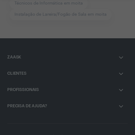
Técnicos de Informática em moita
Instalação de Lareira/Fogão de Sala em moita
ZAASK
CLIENTES
PROFISSIONAIS
PRECISA DE AJUDA?