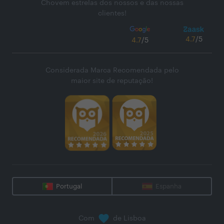
Chovem estrelas dos nossos e das nossas
clientes!
4.7
/5
4.7
/5
Considerada Marca Recomendada pelo
maior site de reputação!
Portugal
Espanha
Com
de Lisboa