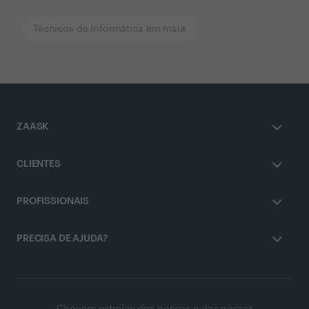
Técnicos de Informática em maia
ZAASK
CLIENTES
PROFISSIONAIS
PRECISA DE AJUDA?