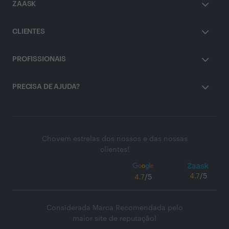
ZAASK
CLIENTES
PROFISSIONAIS
PRECISA DE AJUDA?
Chovem estrelas dos nossos e das nossas
clientes!
4.7
/5
4.7
/5
Considerada Marca Recomendada pelo
maior site de reputação!