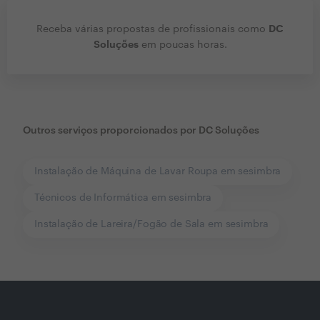
DC
Receba várias propostas de profissionais como
Soluções
em poucas horas.
Outros serviços proporcionados por
DC Soluções
Instalação de Máquina de Lavar Roupa em sesimbra
Técnicos de Informática em sesimbra
Instalação de Lareira/Fogão de Sala em sesimbra