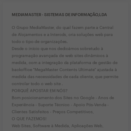
MEDIAMASTER - SISTEMAS DE INFORMAÇÃO,LDA
O Grupo MediaMaster, do qual fazem parte a Central
de Alojamentos e a Intercds, cria soluções web para
todo o tipo de organizações.
Desde o início que nos dedicámos sobretudo à
programação avançada de web sites dinâmicos à
medida, com a integração da plataforma de gestão de
backoffice "MegaMaster Contents Ultimate" ajustada à
medida das necessidades de cada cliente, que permite
controlar todo o web site .
PORQUÊ APOSTAR EM NÓS?
Bom posicionamento dos Sites no Google - Anos de
Experiência - Suporte Técnico - Apoio Pós-Venda -
Clientes Satisfeitos - Preços Competitivos,
O QUE FAZEMOS!
Web Sites, Software à Medida, Aplicações Web,