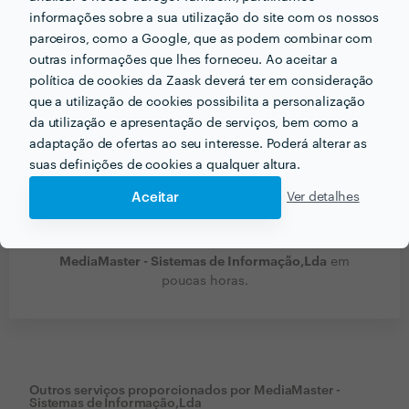
informações sobre a sua utilização do site com os nossos
parceiros, como a Google, que as podem combinar com
outras informações que lhes forneceu. Ao aceitar a
política de cookies da Zaask deverá ter em consideração
que a utilização de cookies possibilita a personalização
da utilização e apresentação de serviços, bem como a
adaptação de ofertas ao seu interesse. Poderá alterar as
suas definições de cookies a qualquer altura.
Aceitar
Ver detalhes
Receba várias propostas de profissionais como
MediaMaster - Sistemas de Informação,Lda
em
poucas horas.
Outros serviços proporcionados por
MediaMaster -
Sistemas de Informação,Lda