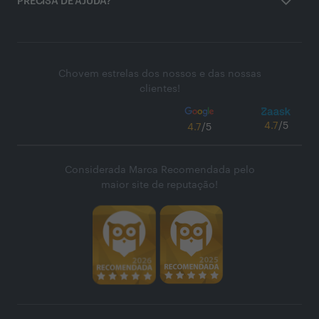
PRECISA DE AJUDA?
Chovem estrelas dos nossos e das nossas
clientes!
4.7
/5
4.7
/5
Considerada Marca Recomendada pelo
maior site de reputação!