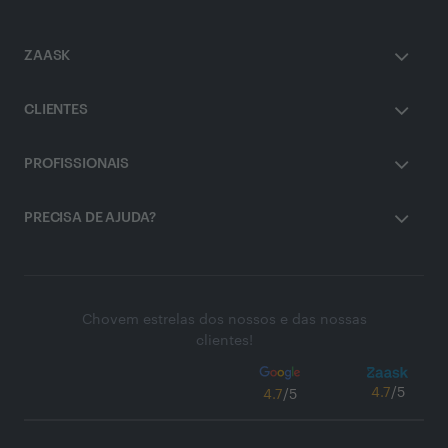
ZAASK
CLIENTES
PROFISSIONAIS
PRECISA DE AJUDA?
Chovem estrelas dos nossos e das nossas
clientes!
4.7
/5
4.7
/5