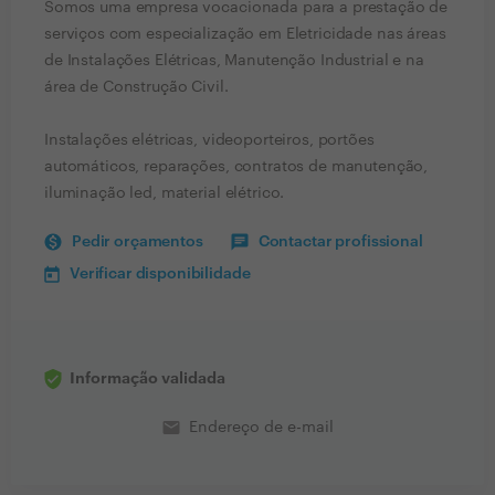
Somos uma empresa vocacionada para a prestação de
serviços com especialização em Eletricidade nas áreas
de Instalações Elétricas, Manutenção Industrial e na
área de Construção Civil.
Instalações elétricas, videoporteiros, portões
automáticos, reparações, contratos de manutenção,
iluminação led, material elétrico.
Pedir orçamentos
Contactar profissional
Verificar disponibilidade
Informação validada
email
Endereço de e-mail