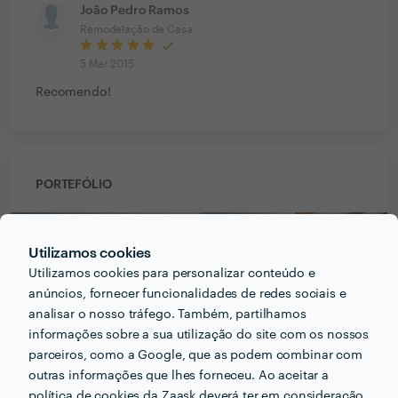
João Pedro Ramos
Remodelação de Casa
5 Mar 2015
Recomendo!
PORTEFÓLIO
Utilizamos cookies
Utilizamos cookies para personalizar conteúdo e
anúncios, fornecer funcionalidades de redes sociais e
analisar o nosso tráfego. Também, partilhamos
informações sobre a sua utilização do site com os nossos
parceiros, como a Google, que as podem combinar com
outras informações que lhes forneceu. Ao aceitar a
política de cookies da Zaask deverá ter em consideração