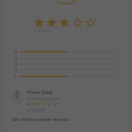
2
reviews
1
5
0
4
0
3
0
2
1
1
Cliente Zaask
Construção de Casa
24 Jul 2018
Não obtive qualquer resposta