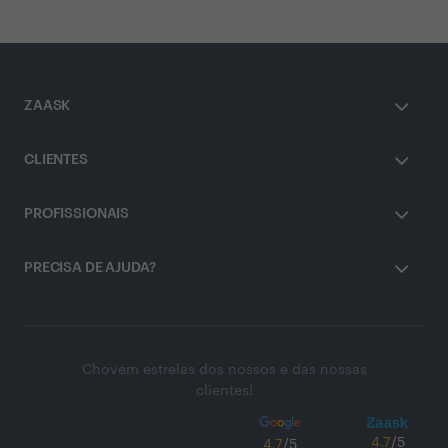
ZAASK
CLIENTES
PROFISSIONAIS
PRECISA DE AJUDA?
Chovem estrelas dos nossos e das nossas
clientes!
4.7
/5
4.7
/5