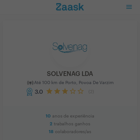
SOLVENAG LDA
Até 100 km de Porto, Povoa De Varzim
3.0
(
2
)
10
anos de experiência
2
trabalhos ganhos
18
colaboradores/as