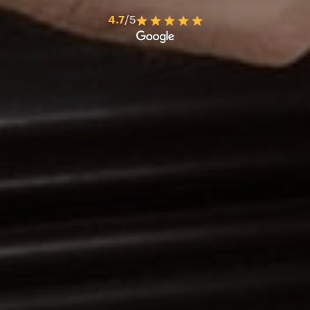
4.7
/5