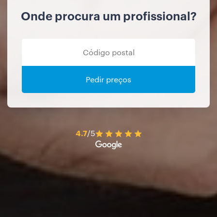
Onde procura um profissional?
Pedir preços
4.7
/5