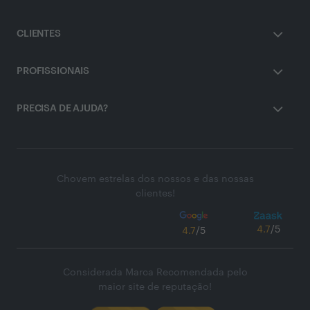
CLIENTES
PROFISSIONAIS
PRECISA DE AJUDA?
Chovem estrelas dos nossos e das nossas
clientes!
4.7
/5
4.7
/5
Considerada Marca Recomendada pelo
maior site de reputação!