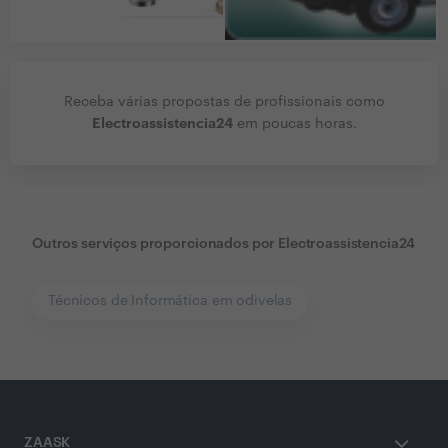
Receba várias propostas de profissionais como
Electroassistencia24
em poucas horas.
Outros serviços proporcionados por
Electroassistencia24
Técnicos de Informática em odivelas
ZAASK