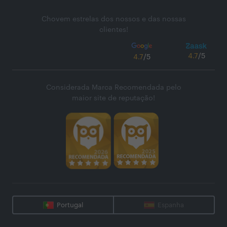
Chovem estrelas dos nossos e das nossas
clientes!
4.7
/5
4.7
/5
Considerada Marca Recomendada pelo
maior site de reputação!
Portugal
Espanha