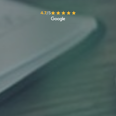
4.7
/5