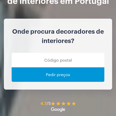
de interiores em Portugal
Onde procura decoradores de
interiores?
Pedir preços
4.7
/5