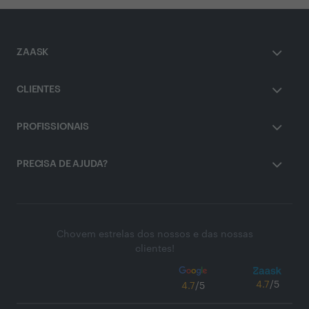
ZAASK
CLIENTES
PROFISSIONAIS
PRECISA DE AJUDA?
Chovem estrelas dos nossos e das nossas
clientes!
4.7
/5
4.7
/5