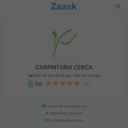
CARPINTARIA CERCA
Até 50 km de Porto, Vila Do Conde
5.0
(
3
)
20
anos de experiência
4
trabalhos ganhos
10
colaboradores/as