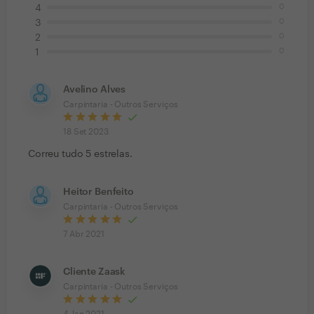
0
4
0
3
0
2
0
1
Avelino Alves
Carpintaria - Outros Serviços
18 Set 2023
Correu tudo 5 estrelas.
Heitor Benfeito
Carpintaria - Outros Serviços
7 Abr 2021
Cliente Zaask
Carpintaria - Outros Serviços