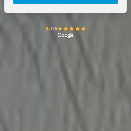
4.7
/5