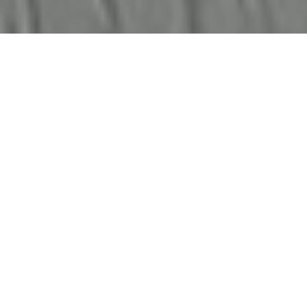
Faça o seu pedido sem compromisso
Preencha um breve questionário explicando-nos aquilo
de que necessita.