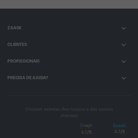
ZAASK
CLIENTES
PROFISSIONAIS
PRECISA DE AJUDA?
Chovem estrelas dos nossos e das nossas
clientes!
4.7
/5
4.7
/5