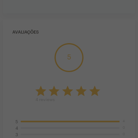
AVALIAÇÕES
5
4
reviews
4
5
0
4
0
3