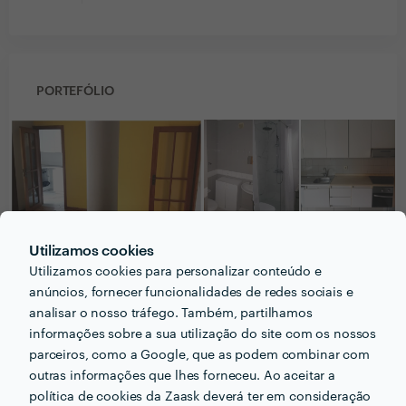
PORTEFÓLIO
Utilizamos cookies
Utilizamos cookies para personalizar conteúdo e
anúncios, fornecer funcionalidades de redes sociais e
analisar o nosso tráfego. Também, partilhamos
informações sobre a sua utilização do site com os nossos
parceiros, como a Google, que as podem combinar com
PERGUNTAS E RESPOSTAS
outras informações que lhes forneceu. Ao aceitar a
política de cookies da Zaask deverá ter em consideração