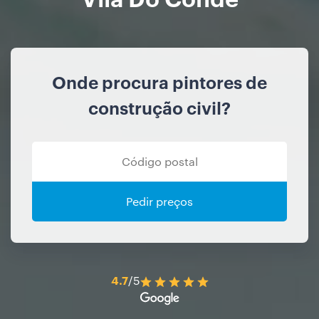
Onde procura pintores de
construção civil?
Pedir preços
4.7
/5