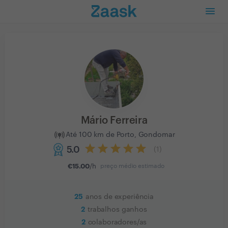
Mário Ferreira
Até 100 km de Porto, Gondomar
5.0
(
1
)
€
15.00
/h
preço médio estimado
25
anos de experiência
2
trabalhos ganhos
2
colaboradores/as