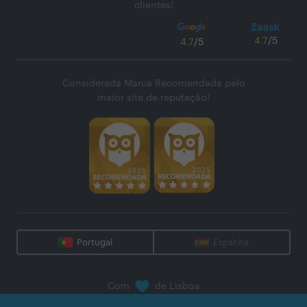
clientes!
4.7
/5
4.7
/5
Considerada Marca Recomendada pelo
maior site de reputação!
Portugal
Espanha
Com
de Lisboa