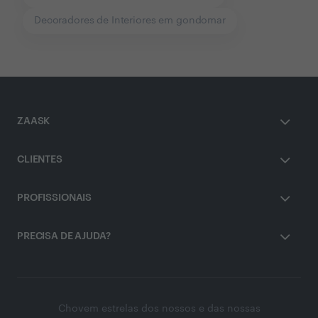
Decoradores de Interiores em gondomar
ZAASK
CLIENTES
PROFISSIONAIS
PRECISA DE AJUDA?
Chovem estrelas dos nossos e das nossas