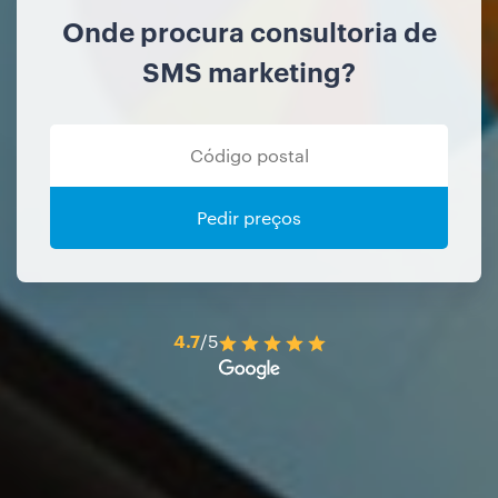
Onde procura consultoria de
SMS marketing?
Pedir preços
4.7
/5