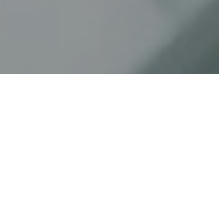
Faça o seu pedido sem compromisso
Preencha um breve questionário explicando-nos aquilo
de que necessita.