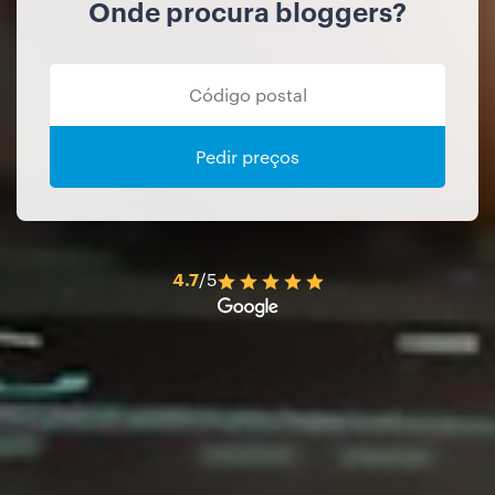
Onde procura bloggers?
Pedir preços
4.7
/5