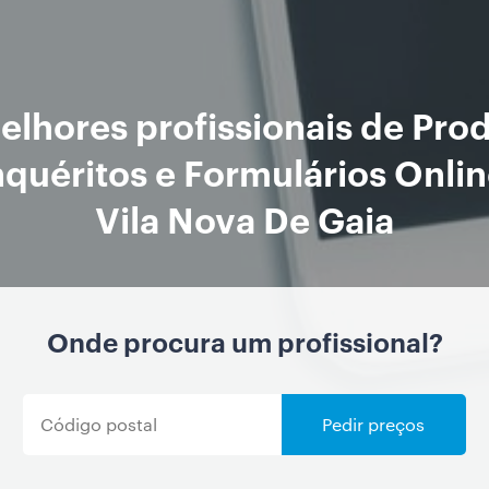
elhores profissionais de Pro
nquéritos e Formulários Onli
Vila Nova De Gaia
Onde procura um profissional?
Pedir preços