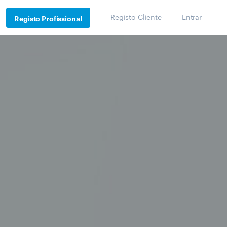
Registo Cliente
Entrar
Registo Profissional