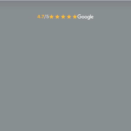
4.7
/5