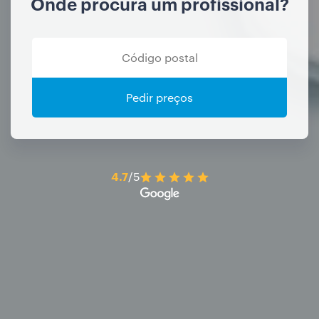
Onde procura um profissional?
Pedir preços
4.7
/5