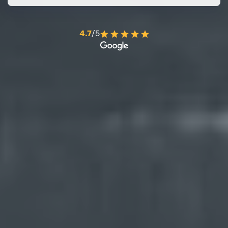
4.7
/5