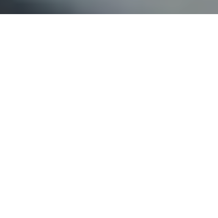
Faça o seu pedido sem compromisso
Preencha um breve questionário explicando-nos aquilo
de que necessita.