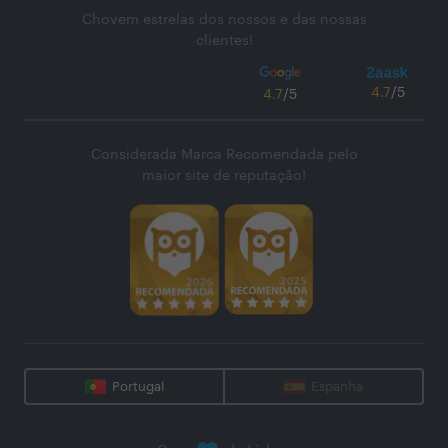
Chovem estrelas dos nossos e das nossas
clientes!
4.7
/5
4.7
/5
Considerada Marca Recomendada pelo
maior site de reputação!
Portugal
Espanha