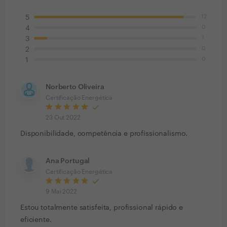
12
5
0
4
1
3
0
2
0
1
Norberto Oliveira
Certificação Energética
23 Out 2022
Disponibilidade, competência e profissionalismo.
Ana Portugal
Certificação Energética
9 Mai 2022
Estou totalmente satisfeita, profissional rápido e
eficiente.