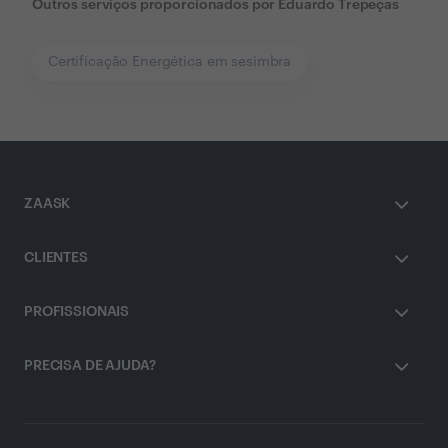
Outros serviços proporcionados por
Eduardo Trepeças
Certificação Energética em sesimbra
ZAASK
CLIENTES
PROFISSIONAIS
PRECISA DE AJUDA?