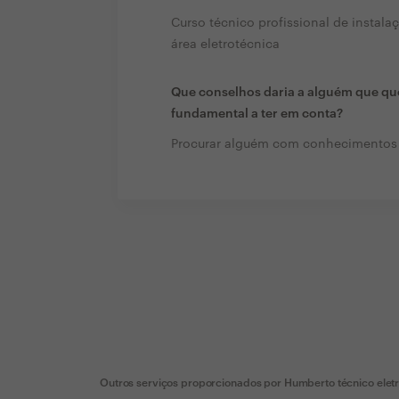
Curso técnico profissional de instala
área eletrotécnica
Que conselhos daria a alguém que que
fundamental a ter em conta?
Procurar alguém com conhecimentos 
Outros serviços proporcionados por
Humberto técnico elet