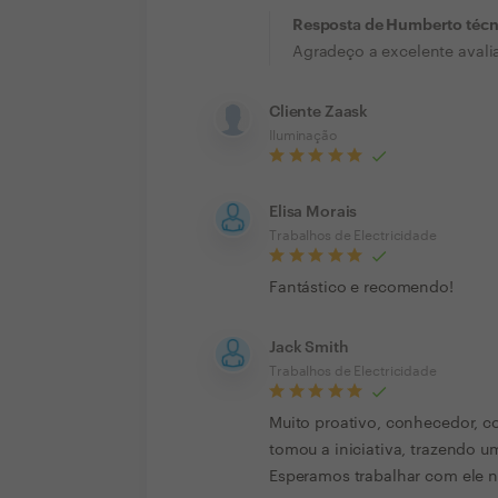
Resposta de Humberto técni
Agradeço a excelente avali
Cliente Zaask
Iluminação
Elisa Morais
Trabalhos de Electricidade
Fantástico e recomendo!
Jack Smith
Trabalhos de Electricidade
Muito proativo, conhecedor, 
tomou a iniciativa, trazendo u
Esperamos trabalhar com ele 