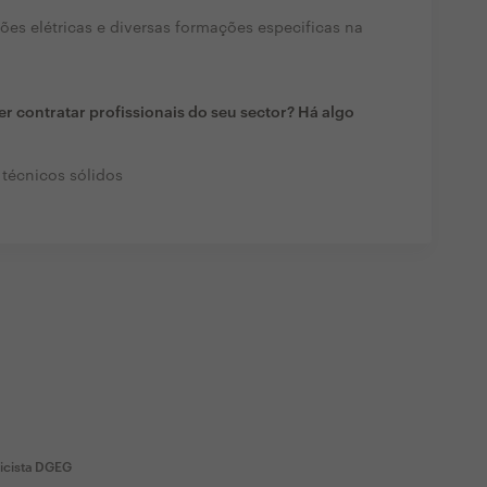
ções elétricas e diversas formações especificas na
r contratar profissionais do seu sector? Há algo
técnicos sólidos
ricista DGEG