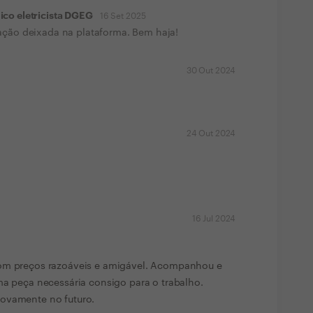
co eletricista DGEG
16 Set 2025
ação deixada na plataforma. Bem haja!
30 Out 2024
24 Out 2024
16 Jul 2024
com preços razoáveis e amigável. Acompanhou e
ma peça necessária consigo para o trabalho.
novamente no futuro.