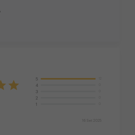
o
12
5
0
4
0
3
0
2
0
1
16 Set 2025