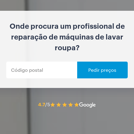
Onde procura um profissional de
reparação de máquinas de lavar
roupa?
Pedir preços
4.7
/5