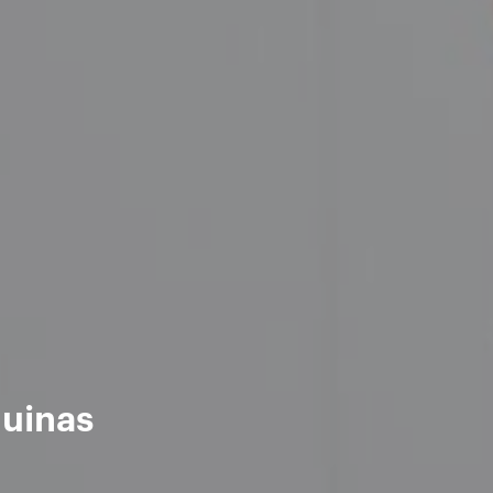
quinas