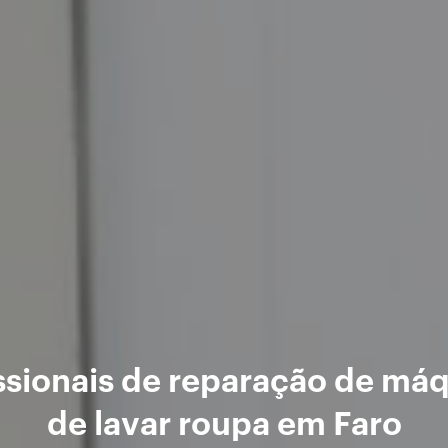
ssionais de reparação de má
de lavar roupa em Faro