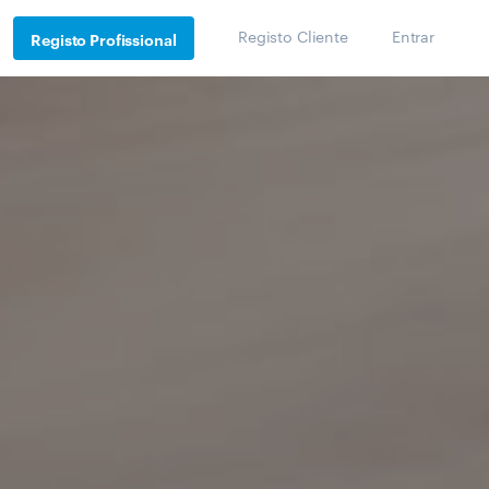
Registo Cliente
Entrar
Registo Profissional