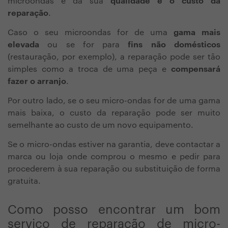
microondas e da sua
qualidade e o custo da
reparação
.
Caso o seu microondas for de uma
gama mais
elevada
ou se for para
fins não domésticos
(restauração, por exemplo), a reparação pode ser tão
simples como a troca de uma peça e
compensará
fazer o arranjo
.
Por outro lado, se o seu micro-ondas for de uma gama
mais baixa, o custo da reparação pode ser muito
semelhante ao custo de um novo equipamento.
Se o micro-ondas estiver na garantia, deve contactar a
marca ou loja onde comprou o mesmo e pedir para
procederem à sua reparação ou substituição de forma
gratuita.
Como posso encontrar um bom
serviço de reparação de micro-