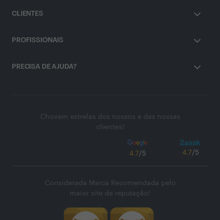
CLIENTES
PROFISSIONAIS
PRECISA DE AJUDA?
Chovem estrelas dos nossos e das nossas
clientes!
4.7
/5
4.7
/5
Considerada Marca Recomendada pelo
maior site de reputação!