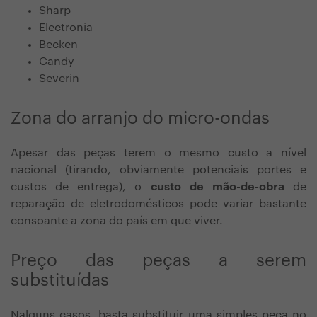
Sharp
Electronia
Becken
Candy
Severin
Zona do arranjo do micro-ondas
Apesar das peças terem o mesmo custo a nível
nacional (tirando, obviamente potenciais portes e
custos de entrega), o
custo de mão-de-obra
de
reparação de eletrodomésticos pode variar bastante
consoante a zona do país em que viver.
Preço das peças a serem
substituídas
Nalguns casos, basta substituir uma simples peça no