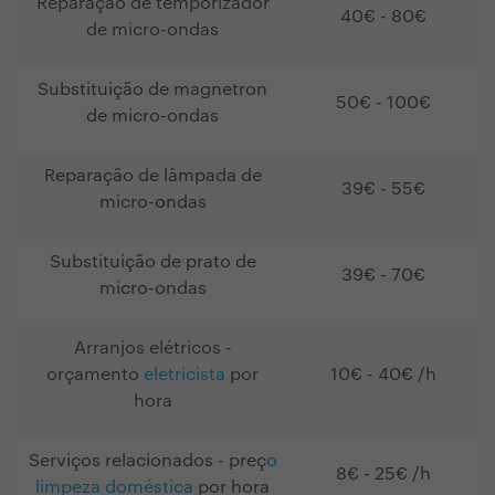
Reparação de temporizador
40€ - 80€
de micro-ondas
Substituição de magnetron
50€ - 100€
de micro-ondas
Reparação de lâmpada de
39€ - 55€
micro-ondas
Substituição de prato de
39€ - 70€
micro-ondas
Arranjos elétricos -
orçamento
eletricista
por
10€ - 40€ /h
hora
Serviços relacionados - preç
o
8€ - 25€ /h
limpeza doméstica
por hora