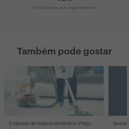
Profissionais que orçamentaram
Também pode gostar
Empresas de limpeza doméstica | Preço
Quanto c