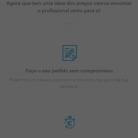
Agora que tem uma ideia dos preços vamos encontar
o profissional certo para si!
Faça o seu pedido sem compromisso
Preencha um breve questionário explicando-nos aquilo de que
necessita.