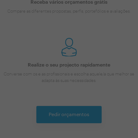
Receba vários orçamentos grátis
Compare as diferentes propostas, perfis, portefólios e avaliações.
Realize o seu projecto rapidamente
Converse com os e as profissionais e escolha aquele/a que melhor se
adapta às suas necessidades.
Pedir orçamentos