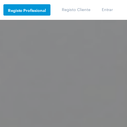
Registo Cliente
Entrar
Registo Profissional