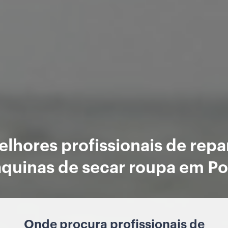
lhores profissionais de rep
quinas de secar roupa em Po
Onde procura profissionais de