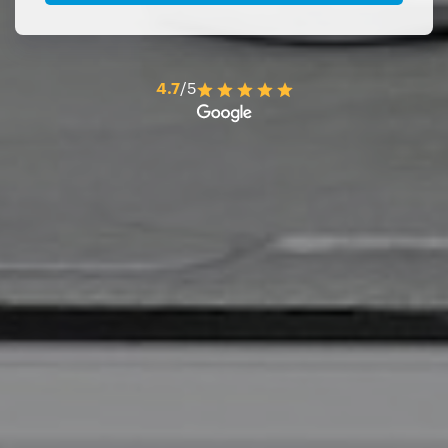
4.7
/5