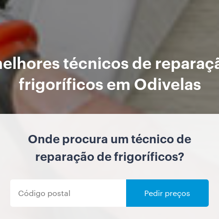
elhores técnicos de reparaç
frigoríficos em Odivelas
Onde procura um técnico de
reparação de frigoríficos?
Pedir preços