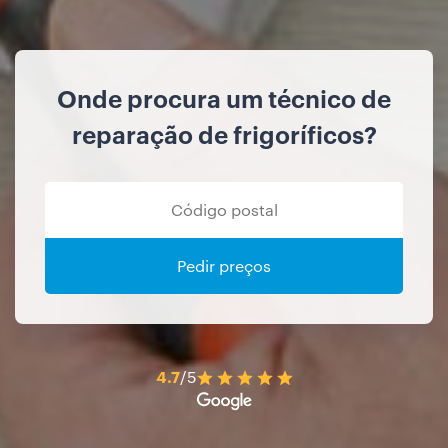
Onde procura um técnico de
reparação de frigoríficos?
Pedir preços
4.7
/5